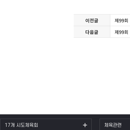
이전글
제99회
다음글
제99회
17개 시도체육회
체육관련