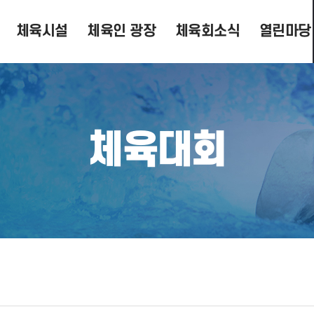
체육시설
체육인 광장
체육회소식
열린마당
체육대회