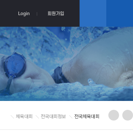
Login
회원가입
체육대회
전국대회정보
전국체육대회