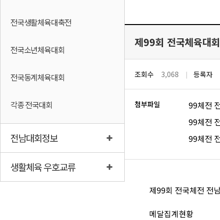
전국생활체육대축전
제99회 전국체육대회
전국소년체육대회
조회수
3,068
등록자
전국동계체육대회
각종 전국대회
첨부파일
99체전 
99체전 전
전남대회정보
99체전 전
생활체육 우호교류
제99회 전국체전 전남
메달집계현황