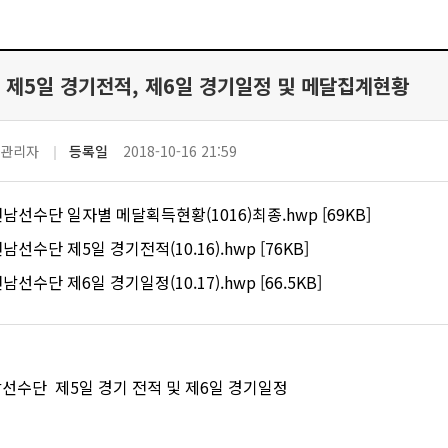
 제5일 경기전적, 제6일 경기일정 및 메달집계현황
관리자
등록일
2018-10-16 21:59
전남선수단 일자별 메달획득현황(1016)최종.hwp [69KB]
남선수단 제5일 경기전적(10.16).hwp [76KB]
남선수단 제6일 경기일정(10.17).hwp [66.5KB]
선수단 제5일 경기 전적 및 제6일 경기일정