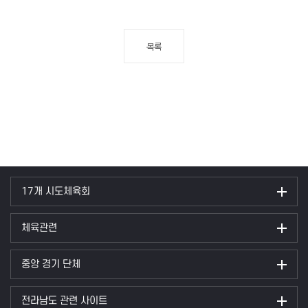
목록
17개 시도체육회
체육관련
중앙 경기 단체
전라남도 관련 사이트