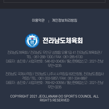
이용약관
개인정보처리방침
전라남도체육회 / 전라남도 무안군 삼향읍 오룡1길 41 전라남도체육회관 /
TEL : 061-288-1300 / FAX : 061-285-6130
대표자 : 송진호 / 사업자번호 : 546-82-00439 / 통신판매업신고 : 2021-전남
무안-0235
전라남도 국제사격장 / 전라남도 나주시 사격장길 82(안창동, 전라남도종합사
격장) / TEL : 061-333-5857 / FAX : 061-334-8897
대표자 : 송진호 / 사업자번호 : 769-82-00556 / 통신판매업신고 : 2021-전남
무안-0235
COPYRIGHT 2021 JEOLLANAM-DO SPORTS COUNCIL. ALL
RIGHTS RESERVED