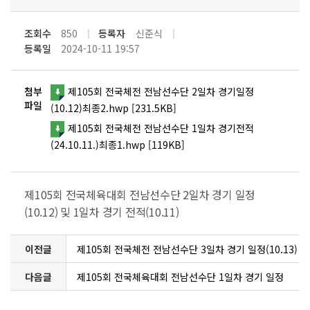
조회수
850
등록자
신준식
등록일
2024-10-11 19:57
첨부
제105회 전국체전 전남선수단 2일차 경기일정
파일
(10.12)최종2.hwp [231.5KB]
제105회 전국체전 전남선수단 1일차 경기전적
(24.10.11.)최종1.hwp [119KB]
제105회 전국체육대회 전남선수단 2일차 경기 일정
(10.12) 및 1일차 경기 전적(10.11)
이전글
제105회 전국체전 전남선수단 3일차 경기 일정(10.13)
다음글
및 2일차 경기 전적(10.12)
제105회 전국체육대회 전남선수단 1일차 경기 일정
(10.11.)