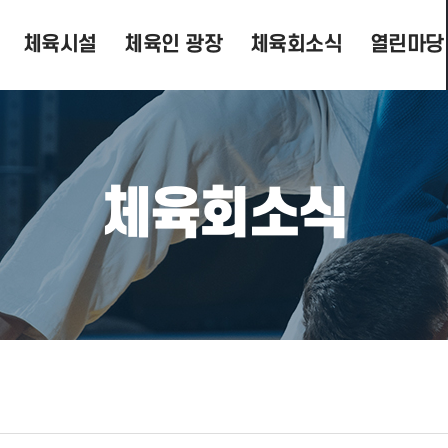
체육시설
체육인 광장
체육회소식
열린마당
체육회소식