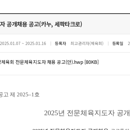
자 공개채용 공고(카누, 세팍타크로)
2025.01.07 ~ 2025.01.16
등록자
최고관리자(체육회)
등록일
2
남체육회 전문체육지도자 채용 공고(안).hwp [80KB]
공고 제
2025
–1
호
2025
년 전문체육지도자 공개