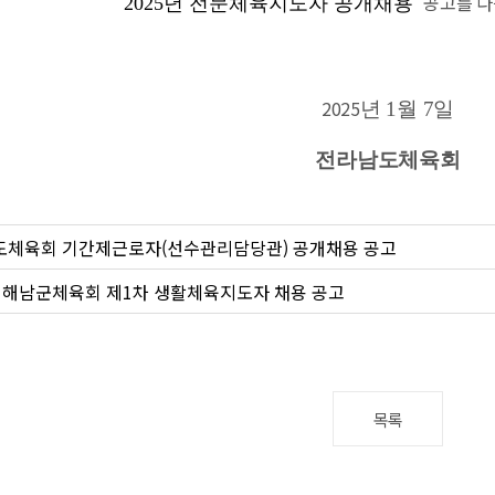
공고를
다
2025
년 전문체육지도자 공개채용
2025
년 1
월
7
일
전라남도체육회
도체육회 기간제근로자(선수관리담당관) 공개채용 공고
년 해남군체육회 제1차 생활체육지도자 채용 공고
목록