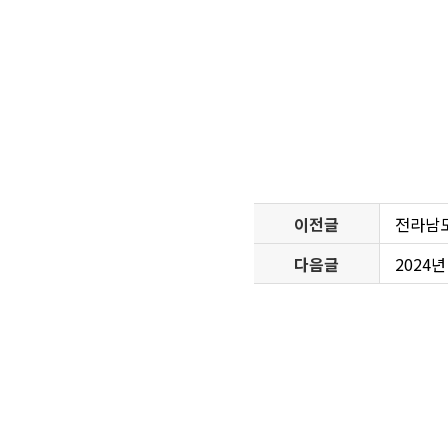
이전글
전라남
다음글
2024