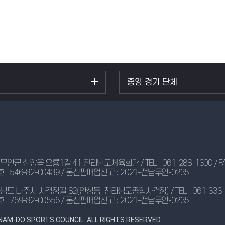
중앙 경기 단체
 삼향읍 오룡1길 41 전라남도체육회관 / TEL : 061-288-1300 / FAX 
: 546-82-00439 / 통신판매업신고 : 2021-전남무안-0235
나주시 사격장길 82(안창동, 전라남도종합사격장) / TEL : 061-333-5857 
: 769-82-00556 / 통신판매업신고 : 2021-전남무안-0235
NAM-DO SPORTS COUNCIL. ALL RIGHTS RESERVED