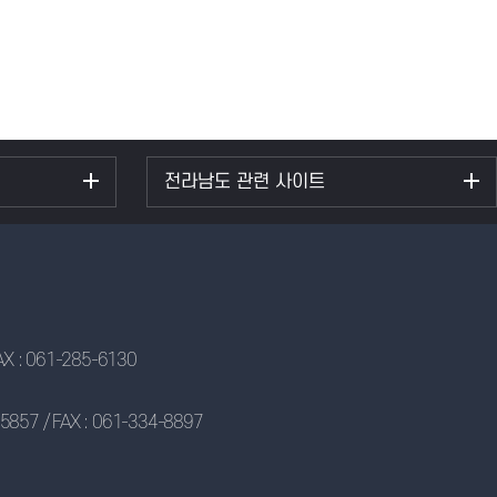
전라남도 관련 사이트
: 061-285-6130
/ FAX : 061-334-8897