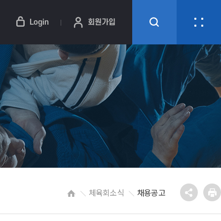
Login
회원가입
체육회소식
채용공고