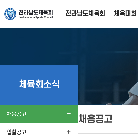
전라남도체육회
체육대회
체육회소식
채용공고
채용공고
입찰공고