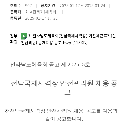
조회수
907
공지기간
2025.01.17 ~ 2025.01.24
등록자
최고관리자(체육회)
등록일
2025-01-17 17:32
첨부
3. 전라남도체육회(전남국제사격장) 기간제근로자(안
파일
전관리원) 공개채용 공고.hwp [115KB]
전라남도체육회 공고 제
2025
–5
호
전남국제사격장 안전관리원 채용 공
고
전
전남국제사격장 안전관리원 채용
공고를
다음과
같이 공고합니다
.