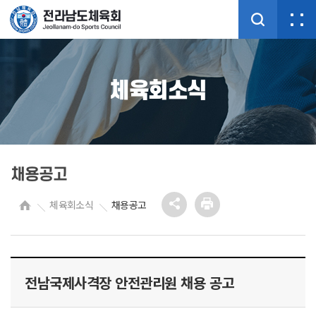
체육회소식
채용공고
체육회소식
채용공고
전남국제사격장 안전관리원 채용 공고