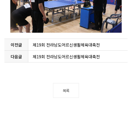
이전글
제19회 전라남도어르신생활체육대축전
다음글
제19회 전라남도어르신생활체육대축전
목록