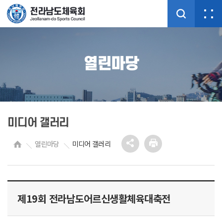
열린마당
미디어 갤러리
열린마당
미디어 갤러리
제19회 전라남도어르신생활체육대축전