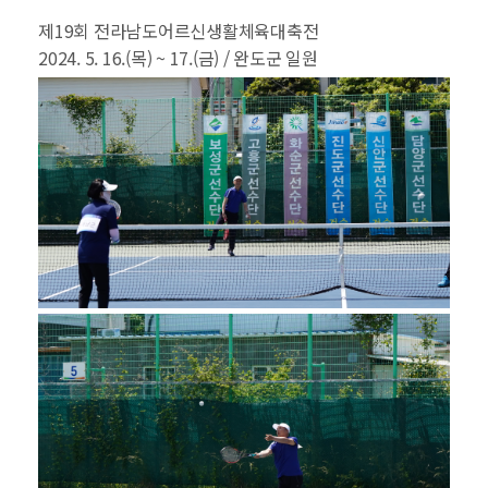
제19회 전라남도어르신생활체육대축전
2024. 5. 16.(목) ~ 17.(금) / 완도군 일원