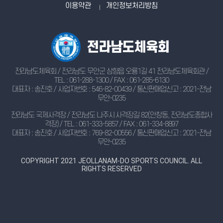
이용약관
개인정보처리방침
전라남도체육회 / 전라남도 무안군 삼향읍 오룡1길 41 전라남도체육회관 /
TEL : 061-288-1300 / FAX : 061-285-6130
대표자 : 송진호 / 사업자번호 : 546-82-00439 / 통신판매업신고 : 2021-전남
무안-0235
전라남도 국제사격장 / 전라남도 나주시 사격장길 82(안창동, 전라남도종합사
격장) / TEL : 061-333-5857 / FAX : 061-334-8897
대표자 : 송진호 / 사업자번호 : 769-82-00556 / 통신판매업신고 : 2021-전남
무안-0235
COPYRIGHT 2021 JEOLLANAM-DO SPORTS COUNCIL. ALL
RIGHTS RESERVED