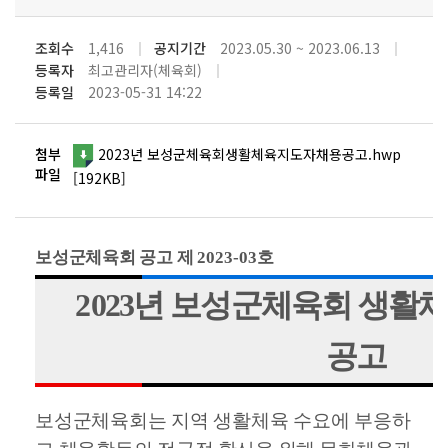
조회수
1,416
공지기간
2023.05.30 ~ 2023.06.13
등록자
최고관리자(체육회)
등록일
2023-05-31 14:22
첨부
2023년 보성군체육회생활체육지도자채용공고.hwp
파일
[192KB]
보성군체육회 공고 제
2023-03
호
2
023
년 보성군체육회 생활
공고
보성군체육회는 지역 생활체육 수요에 부응하