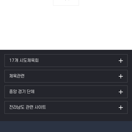
17개 시도체육회
체육관련
중앙 경기 단체
전라남도 관련 사이트