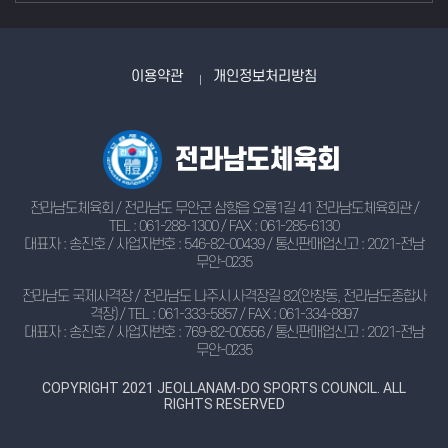
이용약관
개인정보처리방침
전라남도체육회 / 전라남도 무안군 삼향읍 오룡1길 41 전라남도체육회관 /
TEL : 061-288-1300 / FAX : 061-285-6130
대표자 : 송진호 / 사업자번호 : 546-82-00439 / 통신판매업신고 : 2021-전남
무안-0235
전라남도 국제사격장 / 전라남도 나주시 사격장길 82(안창동, 전라남도종합사
격장) / TEL : 061-333-5857 / FAX : 061-334-8897
대표자 : 송진호 / 사업자번호 : 769-82-00556 / 통신판매업신고 : 2021-전남
무안-0235
COPYRIGHT 2021 JEOLLANAM-DO SPORTS COUNCIL. ALL
RIGHTS RESERVED